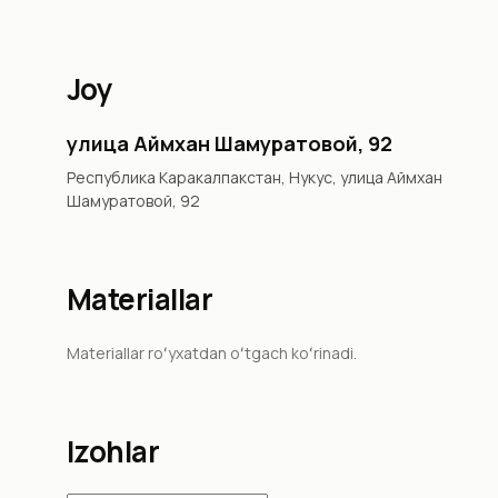
Joy
улица Аймхан Шамуратовой, 92
Республика Каракалпакстан, Нукус, улица Аймхан
Шамуратовой, 92
Materiallar
Materiallar roʻyxatdan oʻtgach koʻrinadi.
Izohlar