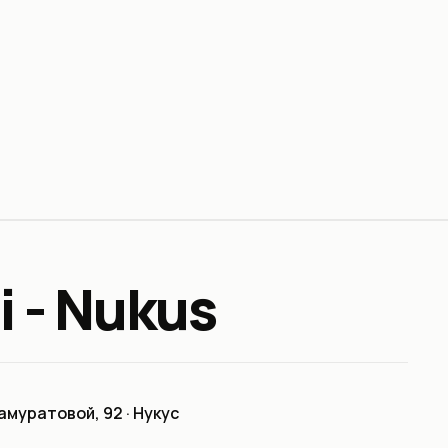
i - Nukus
муратовой, 92 · Нукус