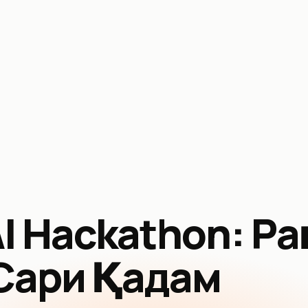
AI Hackathon: Р
Сари Қадам