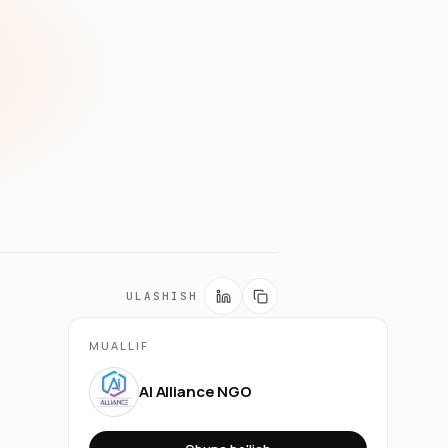
ULASHISH
MUALLIF
AI Alliance NGO