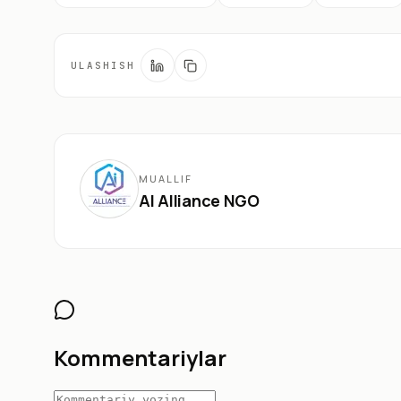
ULASHISH
MUALLIF
AI Alliance NGO
Kommentariylar