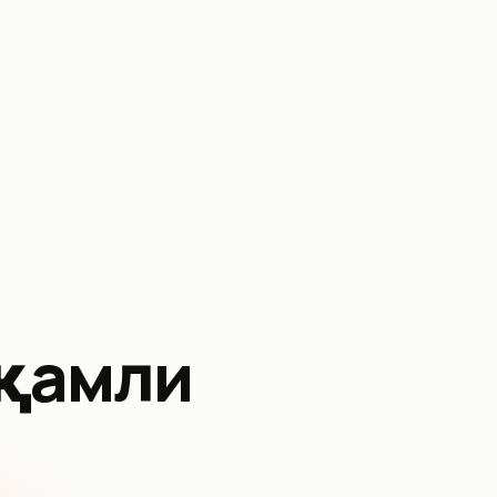
ақамли