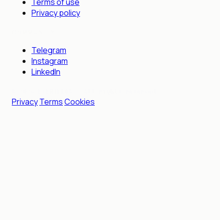
Terms of use
Privacy policy
COMMUNITY
Telegram
Instagram
LinkedIn
©
2026
EVENTFLOW ·
All rights reserved.
Privacy
·
Terms
·
Cookies